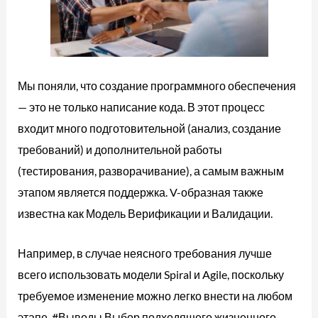
Мы поняли, что создание программного обеспечения
— это не только написание кода. В этот процесс
входит много подготовительной (анализ, создание
требований) и дополнительной работы
(тестирования, разворачивание), а самым важным
этапом является поддержка. V-образная также
известна как Модель Верификации и Валидации.
Например, в случае неясного требования лучше
всего использовать модели Spiral и Agile, поскольку
требуемое изменение можно легко внести на любом
этапе. #Выводы.Выбор подходящего жизненного