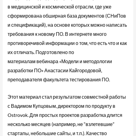
в медицинской и космической отрасли, где уже
сформирована обширная база документов (СНиПов
и спецификаций), на основе которых можно написать
требования к новому ПО. В интернете много
противоречивой информации о том, что есть что и как
их отличать. Подготовлено по
материалам вебинара «Модели и методологии
разработки ПО» Анастасии Кайгородовой,
преподавателя факультета тестирования ПО.
Этот материал стал результатом совместной работы
с Вадимом Купцовым, директором по продукту в
Ostrovok. Для простых проектов разработка длится
несколько месяцев (например, не “взлетевшие”
стартапы, небольшие сайты, и т.п.). Качество