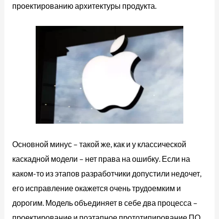
проектированию архитектуры продукта.
Основной минус – такой же, как и у классической
каскадной модели – нет права на ошибку. Если на
каком-то из этапов разработчики допустили недочет,
его исправление окажется очень трудоемким и
дорогим. Модель объединяет в себе два процесса –
проектирование и поэтапное прототипирование ПО