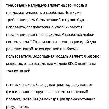
требований напрямую влияет на стоимость и
продолжительность разработки. Чем хуже
требования, тем больше ошибок нужно будет
исправить, следовательно, увеличиваются
незапланированные расходы. Разработка любой
системы или ПО начинается с генерации идей для
решения какой-то конкретной проблемы
пользователя. Водопадная модель является базовой
моделью, и все остальные модели SDLC основаны
только на ней.
готовых блоков. Каскадный цикл подразумевает
фиксированный крупный платеж за конечный
продукт, часто без демонстрации промежуточных
результатов.