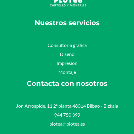
Nuestros servicios
Consultoría gráfica
Diseño
Impresión
Montaje
Contacta con nosotros
Jon Arrospide, 11 2ª planta 48014 Bilbao - Bizkaia​
944 750 399
plotea@plotea.es