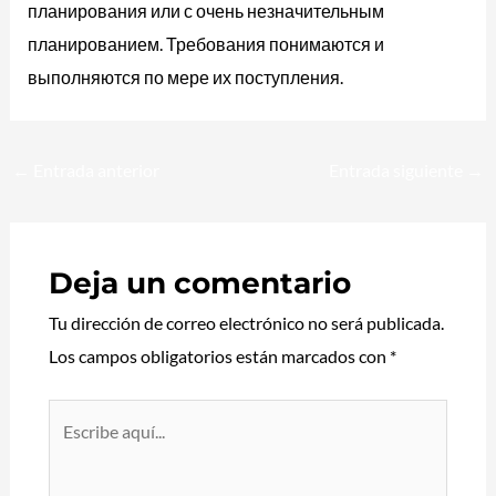
планирования или с очень незначительным
планированием. Требования понимаются и
выполняются по мере их поступления.
←
Entrada anterior
Entrada siguiente
→
Deja un comentario
Tu dirección de correo electrónico no será publicada.
Los campos obligatorios están marcados con
*
Escribe
aquí...