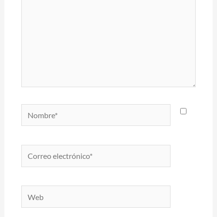
Nombre*
Correo
electrónico*
Web