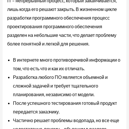
IT – непрерывный процесс, который заканчивается,
лишь когда его решают закрыть. В жизненном цикле
разработки программного обеспечения процесс
проектирования программного обеспечения
разделен на небольшие части, что делает проблему
более понятной и легкой для решения.
В интернете много противоречивой информации о
том, что есть что и как их отличать.
Разработка любого ПО является объемной и
сложной задачей и требует тщательного
планирования, независимо от модели.
После успешного тестирования готовый продукт
передается заказчику.
Частично решает проблемы водопада, но все еще
недостаточно, почему – объясним в разделе