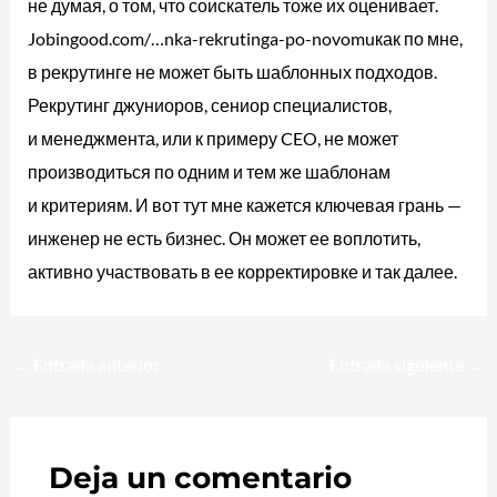
не думая, о том, что соискатель тоже их оценивает.
Jobingood.com/…​nka-rekrutinga-po-novomuкак по мне,
в рекрутинге не может быть шаблонных подходов.
Рекрутинг джуниоров, сениор специалистов,
и менеджмента, или к примеру CEO, не может
производиться по одним и тем же шаблонам
и критериям. И вот тут мне кажется ключевая грань —
инженер не есть бизнес. Он может ее воплотить,
активно участвовать в ее корректировке и так далее.
←
Entrada anterior
Entrada siguiente
→
Deja un comentario