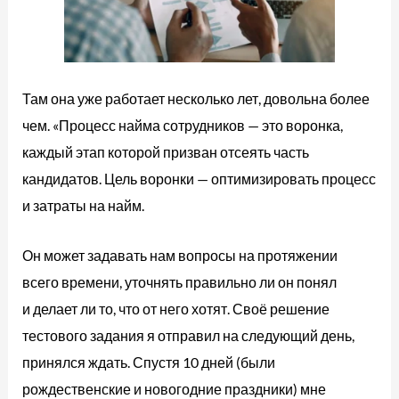
Там она уже работает несколько лет, довольна более
чем. «Процесс найма сотрудников — это воронка,
каждый этап которой призван отсеять часть
кандидатов. Цель воронки — оптимизировать процесс
и затраты на найм.
Он может задавать нам вопросы на протяжении
всего времени, уточнять правильно ли он понял
и делает ли то, что от него хотят. Своё решение
тестового задания я отправил на следующий день,
принялся ждать. Спустя 10 дней (были
рождественские и новогодние праздники) мне