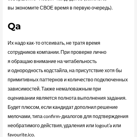
вы экономите СВОЕ время в первую очередь).
Qa
Их надо как-то отсеивать, не тратя время
сотрудников компании. При проверке лично
я обращаю внимание на читабельность
и однородность кодстайла, на присутствие хотя бы
примитивных паттернов и количество подключенных
зависимостей. Также немаловажным при
оценивании является полнота выполнения задания.
Будет плюсом, если кандидат дополнил решение
мелочами, типа confirm-диалогов для подтверждения
необратимого действия, удаления или logout’a или
favourite.ico.