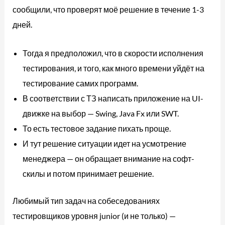
сообщили, что проверят моё решение в течение 1-3
дней.
Тогда я предположил, что в скорости исполнения
тестирования, и того, как много времени уйдёт на
тестирование самих программ.
В соответствии с ТЗ написать приложение на UI-
движке на выбор — Swing, Java Fx или SWT.
То есть тестовое задание пихать проще.
И тут решение ситуации идет на усмотрение
менеджера — он обращает внимание на софт-
скилы и потом принимает решение.
Любимый тип задач на собеседованиях
тестировщиков уровня junior (и не только) —