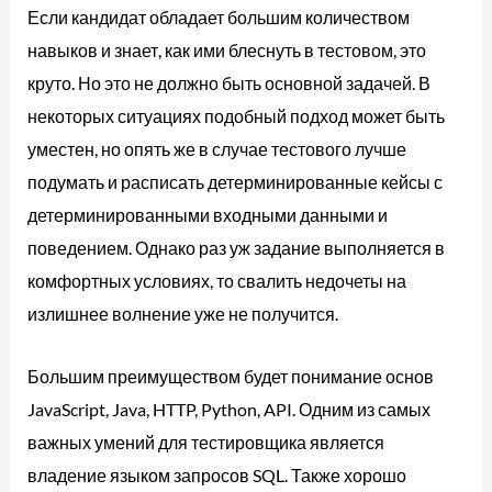
Если кандидат обладает большим количеством
навыков и знает, как ими блеснуть в тестовом, это
круто. Но это не должно быть основной задачей. В
некоторых ситуациях подобный подход может быть
уместен, но опять же в случае тестового лучше
подумать и расписать детерминированные кейсы с
детерминированными входными данными и
поведением. Однако раз уж задание выполняется в
комфортных условиях, то свалить недочеты на
излишнее волнение уже не получится.
Большим преимуществом будет понимание основ
JavaScript, Java, HTTP, Python, API. Одним из самых
важных умений для тестировщика является
владение языком запросов SQL. Также хорошо