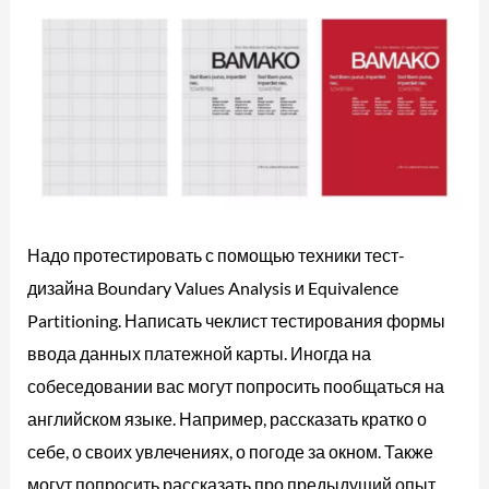
Надо протестировать с помощью техники тест-
дизайна Boundary Values ​​Analysis и Equivalence
Partitioning. Написать чеклист тестирования формы
ввода данных платежной карты. Иногда на
собеседовании вас могут попросить пообщаться на
английском языке. Например, рассказать кратко о
себе, о своих увлечениях, о погоде за окном. Также
могут попросить рассказать про предыдущий опыт.