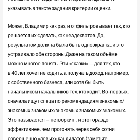
указывать в тексте задания критерии оценки.
Может, Владимир как раз, и отфильтровывает тех, кто
решается их сделать, как неадекватов. Да,
результатом должна была быть одноэкранка, и это
устраивало обе стороны.Даже на таком объёме
можно многое понять. Эти «сказки» — для тех, кто
в 40 лет хочет не кодить, а получать доход, например,
с собственного бизнеса, или хотя бы быть
начальником начальников тех, кто кодит. Во-первых,
сначала ищут спеца по рекомендациям знакомых/
знакомых знакомых/знакомых знакомых знакомых.
Это называется — нетворкинг, и это гораздо
эффективнее, чем прогонять через себя сотни
совершенно «левых» кандидатов (заметьте,