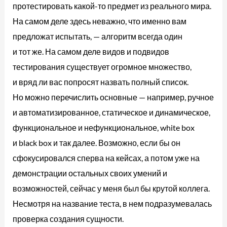
протестировать какой-то предмет из реального мира.
На самом деле здесь неважно, что именно вам
предложат испытать, — алгоритм всегда один
и тот же. На самом деле видов и подвидов
тестирования существует огромное множество,
и вряд ли вас попросят назвать полный список.
Но можно перечислить основные — например, ручное
и автоматизированное, статическое и динамическое,
функциональное и нефункциональное, white box
и black box и так далее. Возможно, если бы он
сфокусировался сперва на кейсах, а потом уже на
демонстрации остальных своих умений и
возможностей, сейчас у меня был бы крутой коллега.
Несмотря на название теста, в нем подразумевалась
проверка создания сущности.