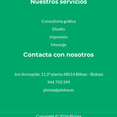
Nuestros servicios
Consultoría gráfica
Diseño
Impresión
Montaje
Contacta con nosotros
Jon Arrospide, 11 2ª planta 48014 Bilbao - Bizkaia​
944 750 399
plotea@plotea.es
Copyright © 2026 Plotea