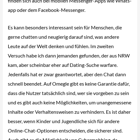
finden sich auch bei mobilen Messenger-Apps wie Whats­
app oder dem Facebook-Messenger.
Es kann besonders interessant sein für Menschen, die
gerne chatten und neugierig darauf sind, was andere
Leute auf der Welt denken und fühlen. Im zweiten
Versuch habe ich dann jemanden gefunden, der aus NRW
kam, aber scheinbar eher auf Dating-Suche warfare.
Jedenfalls hat er zwar geantwortet, aber den Chat dann
schnell beendet. Auf Omegle gibt es keine Garantie dafür,
dass die Nutzer tatsächlich sind, wer sie vorgeben zu sein
und es gibt auch keine Möglichkeiten, um unangemessene
Inhalte oder Verhaltensweisen zu verhindern. Es ist daher
besser, wenn Kinder und Jugendliche sich für andere
Online-Chat-Optionen entscheiden, die sicherer sind.
Auch gibt es die Möglichkeit von Cybermobbing, da