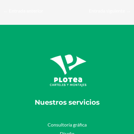
←
Entrada anterior
Entrada siguiente
→
Nuestros servicios
Consultoría gráfica
Diseño