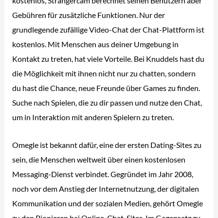
kostenlos, Strangercam berechnet seinen Benutzern aber
Gebühren für zusätzliche Funktionen. Nur der
grundlegende zufällige Video-Chat der Chat-Plattform ist
kostenlos. Mit Menschen aus deiner Umgebung in
Kontakt zu treten, hat viele Vorteile. Bei Knuddels hast du
die Möglichkeit mit ihnen nicht nur zu chatten, sondern
du hast die Chance, neue Freunde über Games zu finden.
Suche nach Spielen, die zu dir passen und nutze den Chat,
um in Interaktion mit anderen Spielern zu treten.
Omegle ist bekannt dafür, eine der ersten Dating-Sites zu
sein, die Menschen weltweit über einen kostenlosen
Messaging-Dienst verbindet. Gegründet im Jahr 2008,
noch vor dem Anstieg der Internetnutzung, der digitalen
Kommunikation und der sozialen Medien, gehört Omegle
zu den Pionieren bei Online-Chat-Sites. Im Gegensatz zu